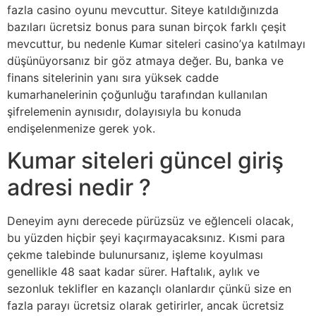
fazla casino oyunu mevcuttur. Siteye katıldığınızda
bazıları ücretsiz bonus para sunan birçok farklı çeşit
mevcuttur, bu nedenle Kumar siteleri casino’ya katılmayı
düşünüyorsanız bir göz atmaya değer. Bu, banka ve
finans sitelerinin yanı sıra yüksek cadde
kumarhanelerinin çoğunluğu tarafından kullanılan
şifrelemenin aynısıdır, dolayısıyla bu konuda
endişelenmenize gerek yok.
Kumar siteleri güncel giriş
adresi nedir ?
Deneyim aynı derecede pürüzsüz ve eğlenceli olacak,
bu yüzden hiçbir şeyi kaçırmayacaksınız. Kısmi para
çekme talebinde bulunursanız, işleme koyulması
genellikle 48 saat kadar sürer. Haftalık, aylık ve
sezonluk teklifler en kazançlı olanlardır çünkü size en
fazla parayı ücretsiz olarak getirirler, ancak ücretsiz