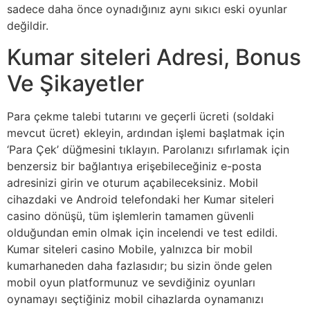
sadece daha önce oynadığınız aynı sıkıcı eski oyunlar
değildir.
Kumar siteleri Adresi, Bonus
Ve Şikayetler
Para çekme talebi tutarını ve geçerli ücreti (soldaki
mevcut ücret) ekleyin, ardından işlemi başlatmak için
‘Para Çek’ düğmesini tıklayın. Parolanızı sıfırlamak için
benzersiz bir bağlantıya erişebileceğiniz e-posta
adresinizi girin ve oturum açabileceksiniz. Mobil
cihazdaki ve Android telefondaki her Kumar siteleri
casino dönüşü, tüm işlemlerin tamamen güvenli
olduğundan emin olmak için incelendi ve test edildi.
Kumar siteleri casino Mobile, yalnızca bir mobil
kumarhaneden daha fazlasıdır; bu sizin önde gelen
mobil oyun platformunuz ve sevdiğiniz oyunları
oynamayı seçtiğiniz mobil cihazlarda oynamanızı