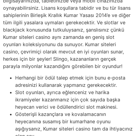
bilgisayarınızda, tabletinizde veya mobil cihazınızda
oynayabilirsiniz. Lisans koşullara tabidir ve bu tür lisans
sahiplerinin Birleşik Krallık Kumar Yasası 2014’e ve diğer
tüm ilgili yasalara uymaları gerekecektir. Ve slotlar ve
blackjack konusunda tutkuluysanız, şanslısınız çünkü
Kumar siteleri casino aynı zamanda en geniş slot
oyunları koleksiyonunu da sunuyor. Kumar siteleri
casino, çevrimiçi olarak mevcut en iyi oyunları sunar,
herkes için bir şeyler! Slingo, kazananların gerçek
parayla milyonlar kazandığını görebilen bir oyundur!
Herhangi bir ödül talep etmek için bunu e-posta
adresinizi kullanarak yapmanız gerekecektir.
Slot oyunları, ayrıca eğlenceniz ve harika
ikramiyeler kazanmanız için çok sayıda başka
heyecan verici ve ödüllendirici slot makinesi.
Gösterişli kazançlara ve kovalamacanın
heyecanına susamış bir kumarhane oyunu
aşığıysanız, Kumar siteleri casino tam da ihtiyacınız
olan şey.