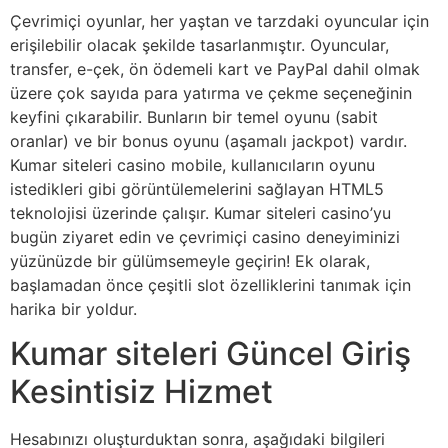
Çevrimiçi oyunlar, her yaştan ve tarzdaki oyuncular için
erişilebilir olacak şekilde tasarlanmıştır. Oyuncular,
transfer, e-çek, ön ödemeli kart ve PayPal dahil olmak
üzere çok sayıda para yatırma ve çekme seçeneğinin
keyfini çıkarabilir. Bunların bir temel oyunu (sabit
oranlar) ve bir bonus oyunu (aşamalı jackpot) vardır.
Kumar siteleri casino mobile, kullanıcıların oyunu
istedikleri gibi görüntülemelerini sağlayan HTML5
teknolojisi üzerinde çalışır. Kumar siteleri casino’yu
bugün ziyaret edin ve çevrimiçi casino deneyiminizi
yüzünüzde bir gülümsemeyle geçirin! Ek olarak,
başlamadan önce çeşitli slot özelliklerini tanımak için
harika bir yoldur.
Kumar siteleri Güncel Giriş
Kesintisiz Hizmet
Hesabınızı oluşturduktan sonra, aşağıdaki bilgileri