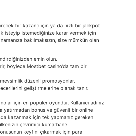
irecek bir kazanç için ya da hızlı bir jackpot
 isteyip istemediğinize karar vermek için
 oynamanıza bakılmaksızın, size mümkün olan
indirdiğinizden emin olun.
erir, böylece Mostbet casino’da tam bir
ve mevsimlik düzenli promosyonlar.
rilerini geliştirmelerine olanak tanır.
lar için en popüler oyundur. Kullanıcı adınız
ara yatırmadan bonus ve güvenli bir online
unda kazanmak için tek yapmanız gereken
ülkenizin çevrimiçi kumarhane
bonusunun keyfini çıkarmak için para