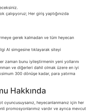
eceksiniz.
 çalışıyoruz; Her giriş yaptığınızda
indirmeye gerek kalmadan ve tüm heyecan
gi Al simgesine tıklayarak siteyi
er zaman bunu iyileştirmenin yeni yollarını
nman ve diğerleri dahil olmak üzere en iyi
 maksimum 300 dönüşe kadar, para yatırma
rmu Hakkında
ot oyuncusuysanız, heyecanlanmanız için her
zenli promosyonlarımız vardır ve ayrıca mevcut