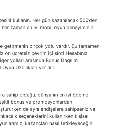
listesini kullanın. Her gün kazanılacak 500’den
de, her zaman en iyi mobil oyun deneyiminin
hale getirmenin birçok yolu vardır. Bu tamamen
z on ücretsiz çevrim içi slot! Hesabınız
iğer yolları arasında Bonus Dağılım
yun Özellikleri yer alır.
ara sahip olduğu, dünyanın en iyi ödeme
 çeşitli bonus ve promosyonlardan
uştururken de aynı endişelere sahipseniz ve
cılık seçeneklerini kullanırken kişisel
unlarımız, kazançları nasıl tetikleyeceğini