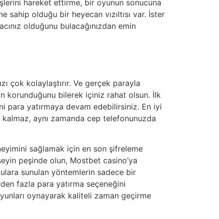
şlerini hareket ettirme, bir oyunun sonucuna
sahip olduğu bir heyecan vızıltısı var. İster
iyacınız olduğunu bulacağınızdan emin
zı çok kolaylaştırır. Ve gerçek parayla
n korunduğunu bilerek içiniz rahat olsun. İlk
i para yatırmaya devam edebilirsiniz. En iyi
la kalmaz, aynı zamanda cep telefonunuzda
neyimini sağlamak için en son şifreleme
r şeyin peşinde olun, Mostbet casino’ya
nculara sunulan yöntemlerin sadece bir
irden fazla para yatırma seçeneğini
 oyunları oynayarak kaliteli zaman geçirme