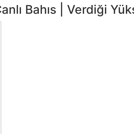
anlı Bahıs | Verdiği Yü