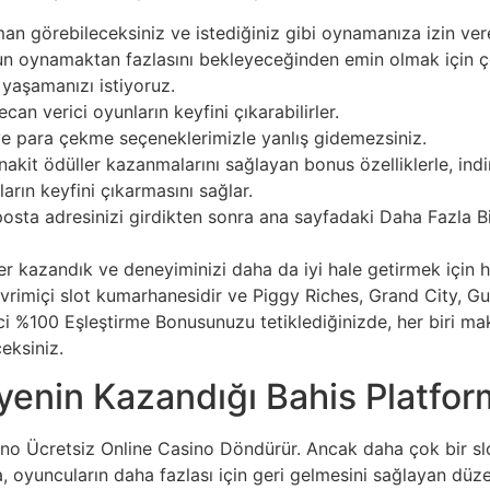
man görebileceksiniz ve istediğiniz gibi oynamanıza izin ver
un oynamaktan fazlasını bekleyeceğinden emin olmak için çok
 yaşamanızı istiyoruz.
an verici oyunların keyfini çıkarabilirler.
 ve para çekme seçeneklerimizle yanlış gidemezsiniz.
 nakit ödüller kazanmalarını sağlayan bonus özelliklerle, 
arın keyfini çıkarmasını sağlar.
osta adresinizi girdikten sonra ana sayfadaki Daha Fazla Bil
ler kazandık ve deneyiminizi daha da iyi hale getirmek için h
rimiçi slot kumarhanesidir ve Piggy Riches, Grand City, Gu
inci %100 Eşleştirme Bonusunuzu tetiklediğinizde, her biri
eksiniz.
yenin Kazandığı Bahis Platfo
no Ücretsiz Online Casino Döndürür. Ancak daha çok bir sl
a, oyuncuların daha fazlası için geri gelmesini sağlayan dü