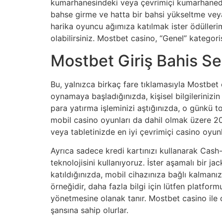
kumarhanesindeki veya çevrimiçi kumarhanedeki
bahse girme ve hatta bir bahsi yükseltme veya 
harika oyuncu ağımıza katılmak ister ödülleri
olabilirsiniz. Mostbet casino, “Genel” kategoris
Mostbet Giriş Bahis Se
Bu, yalnızca birkaç fare tıklamasıyla Mostbet 
oynamaya başladığınızda, kişisel bilgilerinizi
para yatırma işleminizi aştığınızda, o günkü 
mobil casino oyunları da dahil olmak üzere 2
veya tabletinizde en iyi çevrimiçi casino oyu
Ayrıca sadece kredi kartınızı kullanarak Cash
teknolojisini kullanıyoruz. İster aşamalı bir j
katıldığınızda, mobil cihazınıza bağlı kalmanı
örneğidir, daha fazla bilgi için lütfen platfor
yönetmesine olanak tanır. Mostbet casino ile o
şansına sahip olurlar.