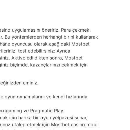
asino uygulamasını öneririz. Para çekmek
ır. Bu yöntemlerden herhangi birini kullanarak
rhane oyuncusu olarak aşağıdaki Mostbet
erinizi test edebilirsiniz: Ayrıca
siniz. Aktive edildikten sonra, Mostbet
iniz biçimde, kazançlarınızı çekmek için
eğinizden eminiz.
de oyun oynamalarını ve kendi hızlarında
Microgaming ve Pragmatic Play.
k için harika bir oyun yelpazesi sunar,
usunuzu talep etmek için Mostbet casino mobil