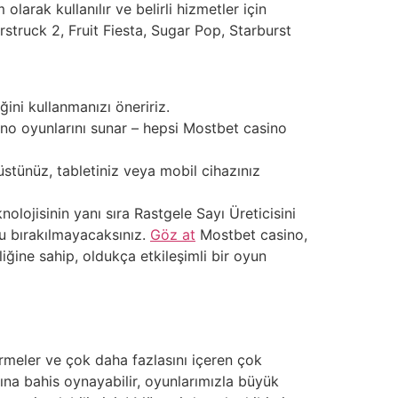
arak kullanılır ve belirli hizmetler için
rstruck 2, Fruit Fiesta, Sugar Pop, Starburst
ini kullanmanızı öneririz.
no oyunlarını sunar – hepsi Mostbet casino
stünüz, tabletiniz veya mobil cihazınız
lojisinin yanı sıra Rastgele Sayı Üreticisini
u bırakılmayacaksınız.
Göz at
Mostbet casino,
iğine sahip, oldukça etkileşimli bir oyun
rmeler ve çok daha fazlasını içeren çok
ına bahis oynayabilir, oyunlarımızla büyük