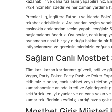
kazanabilir ve daha fazlasını yapabilirsiniz. 
7/24 hizmetinizdedir ve her zaman yardıma ha
Premier Lig, İngiltere Futbolu ve İrlanda Boks’
rekabet edebilirsiniz. Aralarından seçim yapa
casino’da aralarından seçim yapabileceğiniz 
başlamalarını öneririz. Oyuncular, canlı krupiy
oynamanın nasıl bir şey olduğu hakkında bir fi
ihtiyaçlarınızın ve gereksinimlerinizin çoğuna
Sağlam Canlı Mostbet S
Tüm kazı kazan kartlarımız güvenli, adil ve g
Vegas, Party Poker, Party Rush ve Poker Expr
ekibimiz e-posta, canlı sohbet veya telefon yo
kumarhanesine anında kredi ve Spindeposit gib
sektördeki en iyi oyunlar ve en cana yakın ve
kumar tekliflerinin keyfini çıkardığınızda çok 
Mostbet Giriş Müşteri 