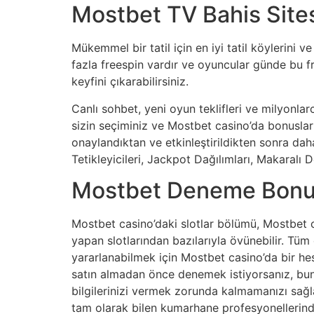
Mostbet TV Bahis Site
Mükemmel bir tatil için en iyi tatil köylerini ve
fazla freespin vardır ve oyuncular günde bu fr
keyfini çıkarabilirsiniz.
Canlı sohbet, yeni oyun teklifleri ve milyonla
sizin seçiminiz ve Mostbet casino’da bonuslar 
onaylandıktan ve etkinleştirildikten sonra dah
Tetikleyicileri, Jackpot Dağılımları, Makaralı
Mostbet Deneme Bonu
Mostbet casino’daki slotlar bölümü, Mostbet 
yapan slotlarından bazılarıyla övünebilir. Tü
yararlanabilmek için Mostbet casino’da bir hes
satın almadan önce denemek istiyorsanız, bun
bilgilerinizi vermek zorunda kalmamanızı sağla
tam olarak bilen kumarhane profesyonellerinde