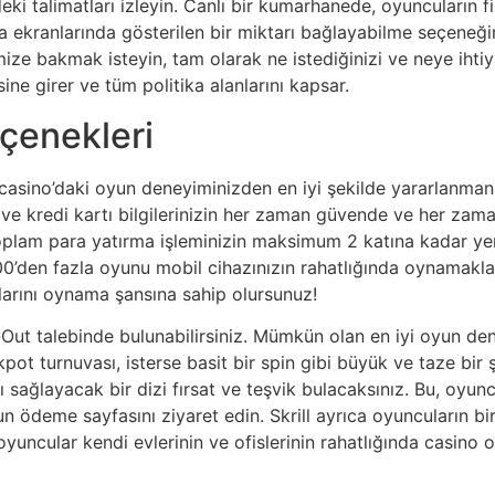
 talimatları izleyin. Canlı bir kumarhanede, oyuncuların fi
ekranlarında gösterilen bir miktarı bağlayabilme seçeneğine 
mize bakmak isteyin, tam olarak ne istediğinizi ve neye iht
ine girer ve tüm politika alanlarını kapsar.
çenekleri
casino’daki oyun deneyiminizden en iyi şekilde yararlanmanı
n ve kredi kartı bilgilerinizin her zaman güvende ve her zama
toplam para yatırma işleminizin maksimum 2 katına kadar yen
00’den fazla oyunu mobil cihazınızın rahatlığında oynamak
nlarını oynama şansına sahip olursunuz!
-Out talebinde bulunabilirsiniz. Mümkün olan en iyi oyun de
ackpot turnuvası, isterse basit bir spin gibi büyük ve taze bi
zı sağlayacak bir dizi fırsat ve teşvik bulacaksınız. Bu, oyu
mun ödeme sayfasını ziyaret edin. Skrill ayrıca oyuncuların b
yuncular kendi evlerinin ve ofislerinin rahatlığında casino