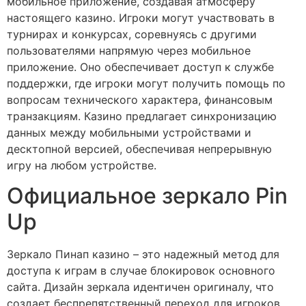
мобильное приложение, создавая атмосферу
настоящего казино. Игроки могут участвовать в
турнирах и конкурсах, соревнуясь с другими
пользователями напрямую через мобильное
приложение. Оно обеспечивает доступ к службе
поддержки, где игроки могут получить помощь по
вопросам технического характера, финансовым
транзакциям. Казино предлагает синхронизацию
данных между мобильными устройствами и
десктопной версией, обеспечивая непрерывную
игру на любом устройстве.
Официальное зеркало Pin
Up
Зеркало Пинап казино – это надежный метод для
доступа к играм в случае блокировок основного
сайта. Дизайн зеркала идентичен оригиналу, что
создает беспрепятственный переход для игроков,