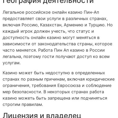
География деятельности
Легальное российское онлайн казино Пин-Ап
предоставляет свои услуги в различных странах,
включая Россию, Казахстан, Армению и Турцию. Но
каждый игрок должен учесть, что статус и
доступность онлайн казино могут меняться в
зависимости от законодательства страны, которое
часто меняется. Работа Пин Ап казино в России
легальна, поэтому гости получают доступ ко всем
услугам.
Казино может быть недоступно в определенных
странах по разным причинам, включая юридические
ограничения, требования Евросоюза и соблюдение
мер безопасности. В некоторых странах работа
казино можеть быть запрещена или подчиняться
строгим правилам.
Лицензия и владелец