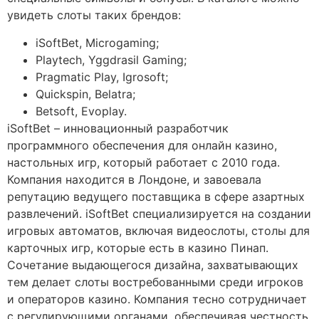
увидеть слоты таких брендов:
iSoftBet, Microgaming;
Playtech, Yggdrasil Gaming;
Pragmatic Play, Igrosoft;
Quickspin, Belatra;
Betsoft, Evoplay.
iSoftBet – инновационный разработчик
программного обеспечения для онлайн казино,
настольных игр, который работает с 2010 года.
Компания находится в Лондоне, и завоевала
репутацию ведущего поставщика в сфере азартных
развлечений. iSoftBet специализируется на создании
игровых автоматов, включая видеослоты, столы для
карточных игр, которые есть в казино Пинап.
Сочетание выдающегося дизайна, захватывающих
тем делает слоты востребованными среди игроков
и операторов казино. Компания тесно сотрудничает
с регулирующими органами, обеспечивая честность