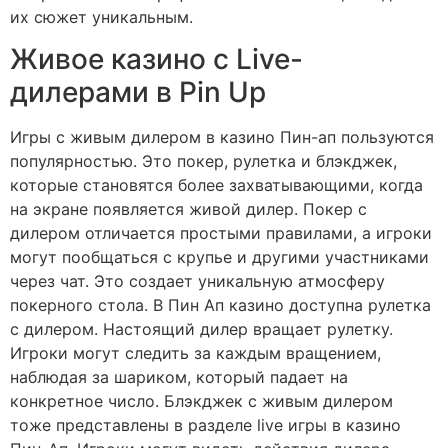
их сюжет уникальным.
Живое казино с Live-
дилерами в Pin Up
Игры с живым дилером в казино Пин-ап пользуются
популярностью. Это покер, рулетка и блэкджек,
которые становятся более захватывающими, когда
на экране появляется живой дилер. Покер с
дилером отличается простыми правилами, а игроки
могут пообщаться с крупье и другими участниками
через чат. Это создает уникальную атмосферу
покерного стола. В Пин Ап казино доступна рулетка
с дилером. Настоящий дилер вращает рулетку.
Игроки могут следить за каждым вращением,
наблюдая за шариком, который падает на
конкретное число. Блэкджек с живым дилером
тоже представлены в разделе live игры в казино