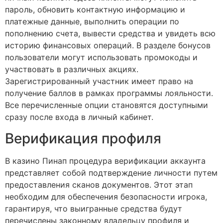
пароль, обновить контактную информацию и
платежные данные, выполнить операции по
пополнению счета, вывести средства и увидеть всю
историю финансовых операций. В разделе бонусов
пользователи могут использовать промокоды и
участвовать в различных акциях.
Зарегистрированный участник имеет право на
получение баллов в рамках программы лояльности.
Все перечисленные опции становятся доступными
сразу после входа в личный кабинет.
Верификация профиля
В казино Пинап процедура верификации аккаунта
представляет собой подтверждение личности путем
предоставления сканов документов. Этот этап
необходим для обеспечения безопасности игрока,
гарантируя, что выигранные средства будут
перечислены законному владельцу профиля и