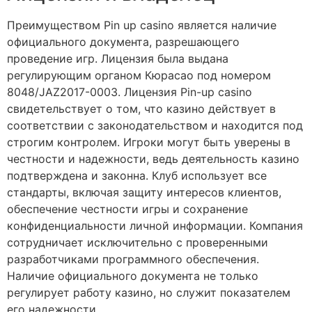
Преимуществом Pin up casino является наличие
официального документа, разрешающего
проведение игр. Лицензия была выдана
регулирующим органом Кюрасао под номером
8048/JAZ2017-0003. Лицензия Pin-up casino
свидетельствует о том, что казино действует в
соответствии с законодательством и находится под
строгим контролем. Игроки могут быть уверены в
честности и надежности, ведь деятельность казино
подтверждена и законна. Клуб использует все
стандарты, включая защиту интересов клиентов,
обеспечение честности игры и сохранение
конфиденциальности личной информации. Компания
сотрудничает исключительно с проверенными
разработчиками программного обеспечения.
Наличие официального документа не только
регулирует работу казино, но служит показателем
его надежности.