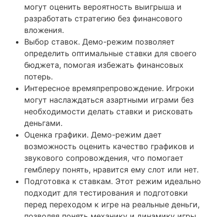
могут оценить вероятность выигрыша и
разработать стратегию без финансового
вложения.
Выбор ставок. Демо-режим позволяет
определить оптимальные ставки для своего
бюджета, помогая избежать финансовых
потерь.
Интересное времяпрепровождение. Игроки
могут наслаждаться азартными играми без
необходимости делать ставки и рисковать
деньгами.
Оценка графики. Демо-режим дает
возможность оценить качество графиков и
звукового сопровождения, что помогает
гемблеру понять, нравится ему слот или нет.
Подготовка к ставкам. Этот режим идеально
подходит для тестирования и подготовки
перед переходом к игре на реальные деньги,
позволяя понять механику и динамику игры.