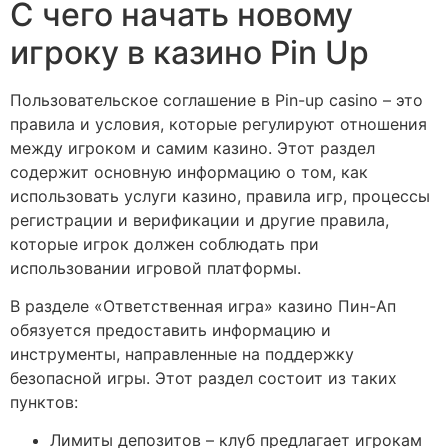
С чего начать новому
игроку в казино Pin Up
Пользовательское соглашение в Pin-up casino – это
правила и условия, которые регулируют отношения
между игроком и самим казино. Этот раздел
содержит основную информацию о том, как
использовать услуги казино, правила игр, процессы
регистрации и верификации и другие правила,
которые игрок должен соблюдать при
использовании игровой платформы.
В разделе «Ответственная игра» казино Пин-Ап
обязуется предоставить информацию и
инструменты, направленные на поддержку
безопасной игры. Этот раздел состоит из таких
пунктов:
Лимиты депозитов – клуб предлагает игрокам