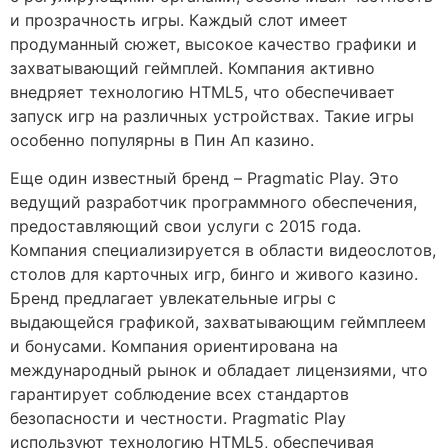
и прозрачность игры. Каждый слот имеет
продуманный сюжет, высокое качество графики и
захватывающий геймплей. Компания активно
внедряет технологию HTML5, что обеспечивает
запуск игр на различных устройствах. Такие игры
особенно популярны в Пин Ап казино.
Еще один известный бренд – Pragmatic Play. Это
ведущий разработчик программного обеспечения,
предоставляющий свои услуги с 2015 года.
Компания специализируется в области видеослотов,
столов для карточных игр, бинго и живого казино.
Бренд предлагает увлекательные игры с
выдающейся графикой, захватывающим геймплеем
и бонусами. Компания ориентирована на
международный рынок и обладает лицензиями, что
гарантирует соблюдение всех стандартов
безопасности и честности. Pragmatic Play
используют технологию HTML5, обеспечивая