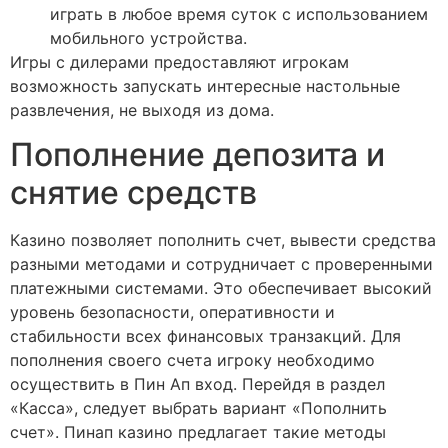
играть в любое время суток с использованием
мобильного устройства.
Игры с дилерами предоставляют игрокам
возможность запускать интересные настольные
развлечения, не выходя из дома.
Пополнение депозита и
снятие средств
Казино позволяет пополнить счет, вывести средства
разными методами и сотрудничает с проверенными
платежными системами. Это обеспечивает высокий
уровень безопасности, оперативности и
стабильности всех финансовых транзакций. Для
пополнения своего счета игроку необходимо
осуществить в Пин Ап вход. Перейдя в раздел
«Касса», следует выбрать вариант «Пополнить
счет». Пинап казино предлагает такие методы