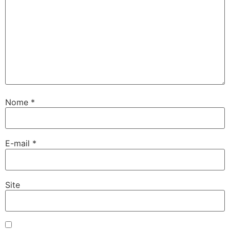
Nome
*
E-mail
*
Site