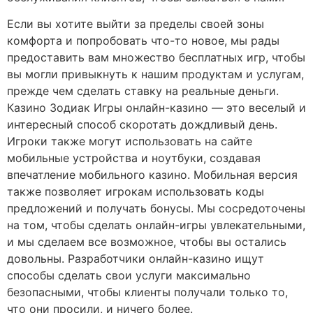
Если вы хотите выйти за пределы своей зоны
комфорта и попробовать что-то новое, мы рады
предоставить вам множество бесплатных игр, чтобы
вы могли привыкнуть к нашим продуктам и услугам,
прежде чем сделать ставку на реальные деньги.
Казино Зодиак Игры онлайн-казино — это веселый и
интересный способ скоротать дождливый день.
Игроки также могут использовать на сайте
мобильные устройства и ноутбуки, создавая
впечатление мобильного казино. Мобильная версия
также позволяет игрокам использовать коды
предложений и получать бонусы. Мы сосредоточены
на том, чтобы сделать онлайн-игры увлекательными,
и мы сделаем все возможное, чтобы вы остались
довольны. Разработчики онлайн-казино ищут
способы сделать свои услуги максимально
безопасными, чтобы клиенты получали только то,
что они просили, и ничего более.