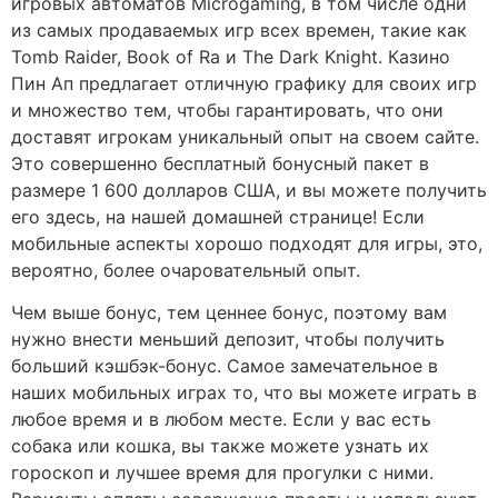
игровых автоматов Microgaming, в том числе одни
из самых продаваемых игр всех времен, такие как
Tomb Raider, Book of Ra и The Dark Knight. Казино
Пин Ап предлагает отличную графику для своих игр
и множество тем, чтобы гарантировать, что они
доставят игрокам уникальный опыт на своем сайте.
Это совершенно бесплатный бонусный пакет в
размере 1 600 долларов США, и вы можете получить
его здесь, на нашей домашней странице! Если
мобильные аспекты хорошо подходят для игры, это,
вероятно, более очаровательный опыт.
Чем выше бонус, тем ценнее бонус, поэтому вам
нужно внести меньший депозит, чтобы получить
больший кэшбэк-бонус. Самое замечательное в
наших мобильных играх то, что вы можете играть в
любое время и в любом месте. Если у вас есть
собака или кошка, вы также можете узнать их
гороскоп и лучшее время для прогулки с ними.