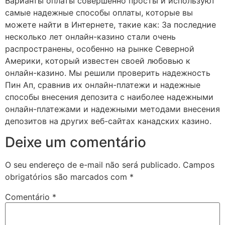
Варианты оплаты совершенно просты и используют
самые надежные способы оплаты, которые вы
можете найти в Интернете, такие как: За последние
несколько лет онлайн-казино стали очень
распространены, особенно на рынке Северной
Америки, который известен своей любовью к
онлайн-казино. Мы решили проверить надежность
Пин Ап, сравнив их онлайн-платежи и надежные
способы внесения депозита с наиболее надежными
онлайн-платежами и надежными методами внесения
депозитов на других веб-сайтах канадских казино.
Deixe um comentário
O seu endereço de e-mail não será publicado.
Campos
obrigatórios são marcados com
*
Comentário
*