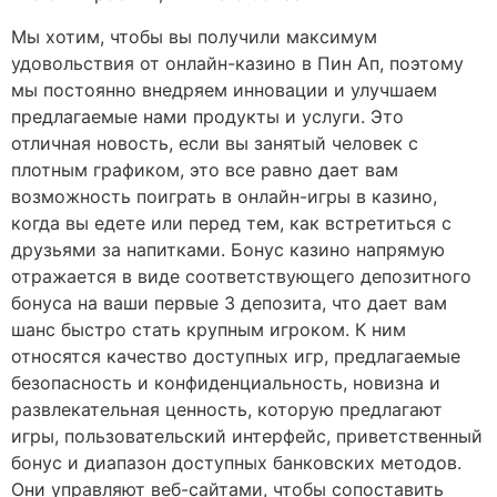
Мы хотим, чтобы вы получили максимум
удовольствия от онлайн-казино в Пин Ап, поэтому
мы постоянно внедряем инновации и улучшаем
предлагаемые нами продукты и услуги. Это
отличная новость, если вы занятый человек с
плотным графиком, это все равно дает вам
возможность поиграть в онлайн-игры в казино,
когда вы едете или перед тем, как встретиться с
друзьями за напитками. Бонус казино напрямую
отражается в виде соответствующего депозитного
бонуса на ваши первые 3 депозита, что дает вам
шанс быстро стать крупным игроком. К ним
относятся качество доступных игр, предлагаемые
безопасность и конфиденциальность, новизна и
развлекательная ценность, которую предлагают
игры, пользовательский интерфейс, приветственный
бонус и диапазон доступных банковских методов.
Они управляют веб-сайтами, чтобы сопоставить