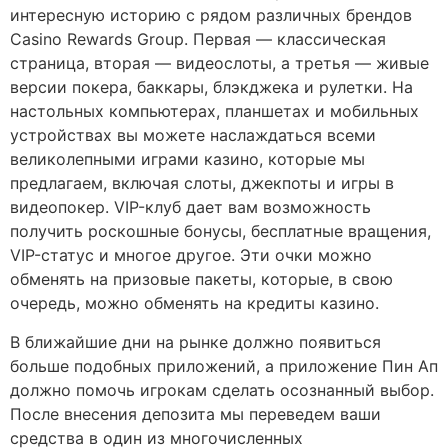
интересную историю с рядом различных брендов
Casino Rewards Group. Первая — классическая
страница, вторая — видеослоты, а третья — живые
версии покера, баккары, блэкджека и рулетки. На
настольных компьютерах, планшетах и мобильных
устройствах вы можете наслаждаться всеми
великолепными играми казино, которые мы
предлагаем, включая слоты, джекпоты и игры в
видеопокер. VIP-клуб дает вам возможность
получить роскошные бонусы, бесплатные вращения,
VIP-статус и многое другое. Эти очки можно
обменять на призовые пакеты, которые, в свою
очередь, можно обменять на кредиты казино.
В ближайшие дни на рынке должно появиться
больше подобных приложений, а приложение Пин Ап
должно помочь игрокам сделать осознанный выбор.
После внесения депозита мы переведем ваши
средства в один из многочисленных