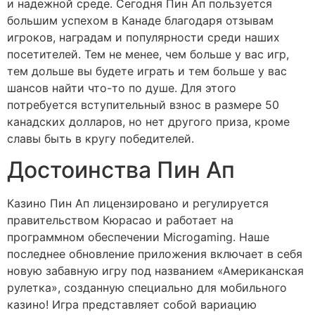
и надежной среде. Сегодня Пин Ап пользуется
большим успехом в Канаде благодаря отзывам
игроков, наградам и популярности среди наших
посетителей. Тем не менее, чем больше у вас игр,
тем дольше вы будете играть и тем больше у вас
шансов найти что-то по душе. Для этого
потребуется вступительный взнос в размере 50
канадских долларов, но нет другого приза, кроме
славы быть в кругу победителей.
Достоинства Пин Ап
Казино Пин Ап лицензировано и регулируется
правительством Кюрасао и работает на
программном обеспечении Microgaming. Наше
последнее обновление приложения включает в себя
новую забавную игру под названием «Американская
рулетка», созданную специально для мобильного
казино! Игра представляет собой вариацию