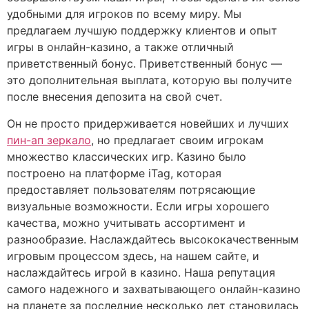
удобными для игроков по всему миру. Мы
предлагаем лучшую поддержку клиентов и опыт
игры в онлайн-казино, а также отличный
приветственный бонус. Приветственный бонус —
это дополнительная выплата, которую вы получите
после внесения депозита на свой счет.
Он не просто придерживается новейших и лучших
пин-ап зеркало
, но предлагает своим игрокам
множество классических игр. Казино было
построено на платформе iTag, которая
предоставляет пользователям потрясающие
визуальные возможности. Если игры хорошего
качества, можно учитывать ассортимент и
разнообразие. Наслаждайтесь высококачественным
игровым процессом здесь, на нашем сайте, и
наслаждайтесь игрой в казино. Наша репутация
самого надежного и захватывающего онлайн-казино
на планете за последние несколько лет становилась