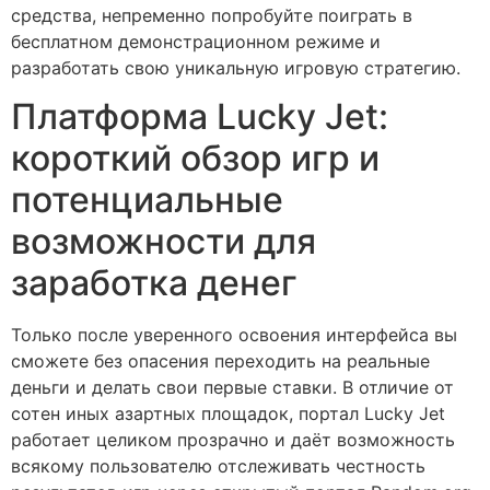
средства, непременно попробуйте поиграть в
бесплатном демонстрационном режиме и
разработать свою уникальную игровую стратегию.
Платформа Lucky Jet:
короткий обзор игр и
потенциальные
возможности для
заработка денег
Только после уверенного освоения интерфейса вы
сможете без опасения переходить на реальные
деньги и делать свои первые ставки. В отличие от
сотен иных азартных площадок, портал Lucky Jet
работает целиком прозрачно и даёт возможность
всякому пользователю отслеживать честность