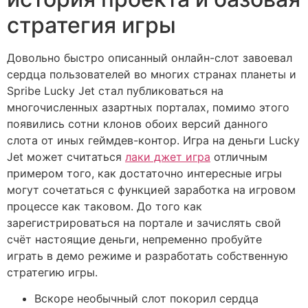
стратегия игры
Довольно быстро описанный онлайн-слот завоевал
сердца пользователей во многих странах планеты и
Spribe Lucky Jet стал публиковаться на
многочисленных азартных порталах, помимо этого
появились сотни клонов обоих версий данного
слота от иных геймдев-контор. Игра на деньги Lucky
Jet может считаться
лаки джет игра
отличным
примером того, как достаточно интересные игры
могут сочетаться с функцией заработка на игровом
процессе как таковом. До того как
зарегистрироваться на портале и зачислять свой
счёт настоящие деньги, непременно пробуйте
играть в демо режиме и разработать собственную
стратегию игры.
Вскоре необычный слот покорил сердца