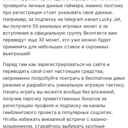
проверить личные данные геймера, именно поэтому
при регистрации стоит указывать свои данные.
Например, за подписку на telegram канал Lucky Jet,
вы получите 50 реальных игровых монет а за
вступление в официальную группу Вконтакте вам
переведут еще 30 монет, это уже можно будет
применять для небольших ставок и скромных
выигрышей!
Перед тем как зарегистрироваться на сайте и
переводить свой счет настоящие средства,
непременно попробуйте поиграть в бесплатном демо
режиме и разработать уникальную игровую тактику.
Начать играть вы можете вообще без вложений,
получив парочку приветственных бонусов за
регистрацию профиля и подписку на каналы
гемблингового проекта в популярных соцсетях.
Чтобы избежать внезапной встречи с казино-
мошенником, старайтесь выбирать крупные