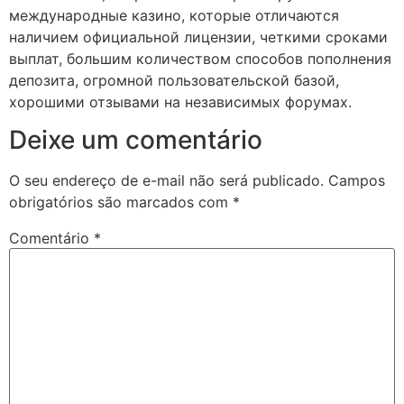
международные казино, которые отличаются
наличием официальной лицензии, четкими сроками
выплат, большим количеством способов пополнения
депозита, огромной пользовательской базой,
хорошими отзывами на независимых форумах.
Deixe um comentário
O seu endereço de e-mail não será publicado.
Campos
obrigatórios são marcados com
*
Comentário
*