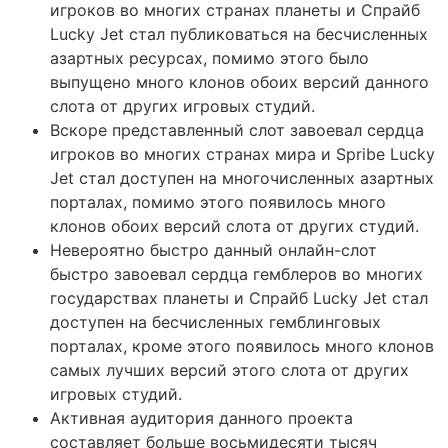
игроков во многих странах планеты и Спрайб
Lucky Jet стал публиковаться на бесчисленных
азартных ресурсах, помимо этого было
выпущено много клонов обоих версий данного
слота от других игровых студий.
Вскоре представленный слот завоевал сердца
игроков во многих странах мира и Spribe Lucky
Jet стал доступен на многочисленных азартных
порталах, помимо этого появилось много
клонов обоих версий слота от других студий.
Невероятно быстро данный онлайн-слот
быстро завоевал сердца гемблеров во многих
государствах планеты и Спрайб Lucky Jet стал
доступен на бесчисленных гемблинговых
порталах, кроме этого появилось много клонов
самых лучших версий этого слота от других
игровых студий.
Активная аудитория данного проекта
составляет больше восьмидесяти тысяч