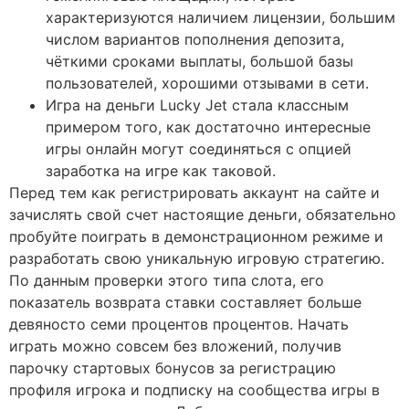
характеризуются наличием лицензии, большим
числом вариантов пополнения депозита,
чёткими сроками выплаты, большой базы
пользователей, хорошими отзывами в сети.
Игра на деньги Lucky Jet стала классным
примером того, как достаточно интересные
игры онлайн могут соединяться с опцией
заработка на игре как таковой.
Перед тем как регистрировать аккаунт на сайте и
зачислять свой счет настоящие деньги, обязательно
пробуйте поиграть в демонстрационном режиме и
разработать свою уникальную игровую стратегию.
По данным проверки этого типа слота, его
показатель возврата ставки составляет больше
девяносто семи процентов процентов. Начать
играть можно совсем без вложений, получив
парочку стартовых бонусов за регистрацию
профиля игрока и подписку на сообщества игры в