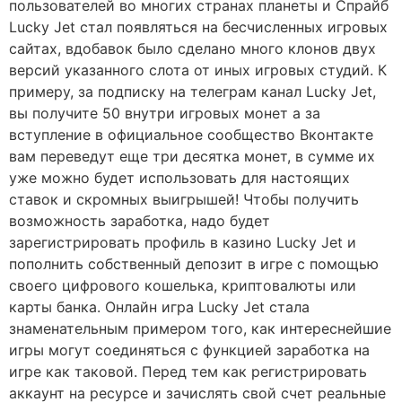
пользователей во многих странах планеты и Спрайб
Lucky Jet стал появляться на бесчисленных игровых
сайтах, вдобавок было сделано много клонов двух
версий указанного слота от иных игровых студий. К
примеру, за подписку на телеграм канал Lucky Jet,
вы получите 50 внутри игровых монет а за
вступление в официальное сообщество Вконтакте
вам переведут еще три десятка монет, в сумме их
уже можно будет использовать для настоящих
ставок и скромных выигрышей! Чтобы получить
возможность заработка, надо будет
зарегистрировать профиль в казино Lucky Jet и
пополнить собственный депозит в игре с помощью
своего цифрового кошелька, криптовалюты или
карты банка. Онлайн игра Lucky Jet стала
знаменательным примером того, как интереснейшие
игры могут соединяться с функцией заработка на
игре как таковой. Перед тем как регистрировать
аккаунт на ресурсе и зачислять свой счет реальные