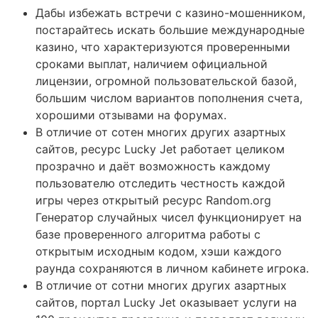
Дабы избежать встречи с казино-мошенником,
постарайтесь искать большие международные
казино, что характеризуются проверенными
сроками выплат, наличием официальной
лицензии, огромной пользовательской базой,
большим числом вариантов пополнения счета,
хорошими отзывами на форумах.
В отличие от сотен многих других азартных
сайтов, ресурс Lucky Jet работает целиком
прозрачно и даёт возможность каждому
пользователю отследить честность каждой
игры через открытый ресурс Random.org
Генератор случайных чисел функционирует на
базе проверенного алгоритма работы с
открытым исходным кодом, хэши каждого
раунда сохраняются в личном кабинете игрока.
В отличие от сотни многих других азартных
сайтов, портал Lucky Jet оказывает услуги на