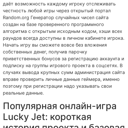
даёт возможность каждому игроку отслеживать
честность любой игры через открытый портал
Random.org Генератор случайных чисел сайта
создан на базе проверенного программного
алгоритма с открытым исходным кодом, хэши всех
раундов всегда доступны в личном кабинете игрока.
Начать игру вы сможете вовсе без вложения
собственных денег, получив парочку
приветственных бонусов за регистрацию аккаунта и
подписку на группы игрового проекта в соцсетях. В
случаях вывода крупных сумм администрация сайта
вправе проверить личные данные геймера, именно
поэтому при регистрации надо указывать свои
реальные данные.
Популярная онлайн-игра
Lucky Jet: короткая
история проекта и базовая