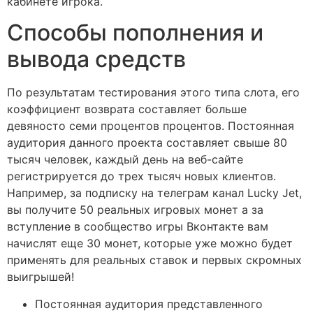
кабинете игрока.
Способы пополнения и
вывода средств
По результатам тестирования этого типа слота, его
коэффициент возврата составляет больше
девяносто семи процентов процентов. Постоянная
аудитория данного проекта составляет свыше 80
тысяч человек, каждый день на веб-сайте
регистрируется до трех тысяч новых клиентов.
Например, за подписку на телеграм канал Lucky Jet,
вы получите 50 реальных игровых монет а за
вступление в сообщество игры Вконтакте вам
начислят еще 30 монет, которые уже можно будет
применять для реальных ставок и первых скромных
выигрышей!
Постоянная аудитория представленного