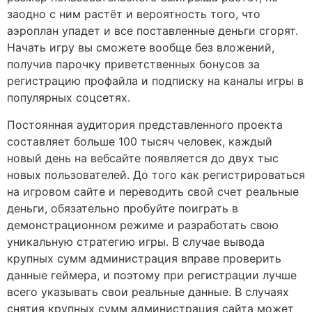
заодно с ним растёт и вероятность того, что
аэроплан упадет и все поставленные деньги сгорят.
Начать игру вы сможете вообще без вложений,
получив парочку приветственных бонусов за
регистрацию профайла и подписку на каналы игры в
популярных соцсетях.
Постоянная аудитория представленного проекта
составляет больше 100 тысяч человек, каждый
новый день на вебсайте появляется до двух тыс
новых пользователей. До того как регистрироваться
на игровом сайте и переводить свой счет реальные
деньги, обязательно пробуйте поиграть в
демонстрационном режиме и разработать свою
уникальную стратегию игры. В случае вывода
крупных сумм администрация вправе проверить
данные геймера, и поэтому при регистрации лучше
всего указывать свои реальные данные. В случаях
снятия крупных сумм администрация сайта может