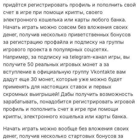
придётся регистрировать профиль и пополнить свой
счет в игре при помощи крипты, своего
электронного кошелька или карты любого банка.
Начать играть можно совсем без вложения своих
денег, получив несколько приветственных бонусов
за регистрацию профайла и подписку на группы
игрового проекта в популярных соцсетях.
Например, за подписку на telegram-канал игры, вы
получите 50 реальных игровых монет а за
вступление в официальную группу Vkontakte вам
дадут еще 30 монет, которые уже можно будет
применять для настоящих ставок и первых
скромных выигрышей! Дабы получить возможность
зарабатывать, понадобится регистрировать игровой
профиль и пополнить счет в игре при помощи
крипты, электронного кошелька или карты банка.
Начать играть можно вообще без вложения своих
денег, получив несколько стартовых бонусов за