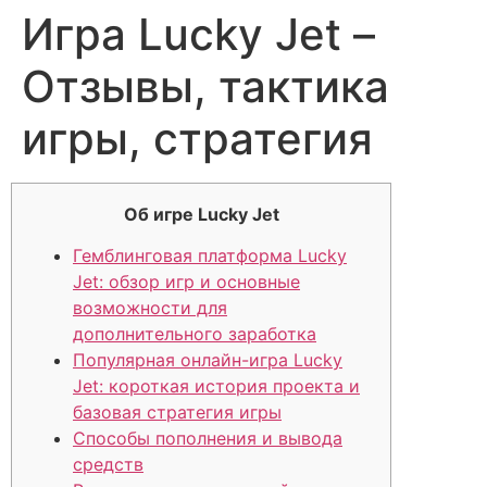
Игра Lucky Jet –
Отзывы, тактика
игры, стратегия
Об игре Lucky Jet
Гемблинговая платформа Lucky
Jet: обзор игр и основные
возможности для
дополнительного заработка
Популярная онлайн-игра Lucky
Jet: короткая история проекта и
базовая стратегия игры
Способы пополнения и вывода
средств