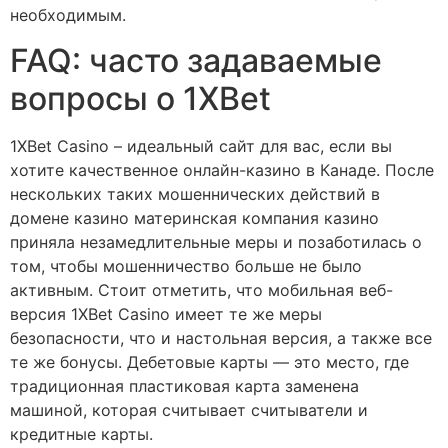
необходимым.
FAQ: часто задаваемые
вопросы о 1XBet
1XBet Casino – идеальный сайт для вас, если вы
хотите качественное онлайн-казино в Канаде. После
нескольких таких мошеннических действий в
домене казино материнская компания казино
приняла незамедлительные меры и позаботилась о
том, чтобы мошенничество больше не было
активным. Стоит отметить, что мобильная веб-
версия 1XBet Casino имеет те же меры
безопасности, что и настольная версия, а также все
те же бонусы. Дебетовые карты — это место, где
традиционная пластиковая карта заменена
машиной, которая считывает считыватели и
кредитные карты.