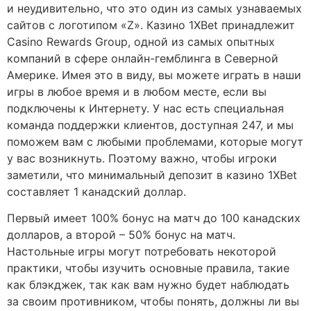
и неудивительно, что это один из самых узнаваемых
сайтов с логотипом «Z». Казино 1XBet принадлежит
Casino Rewards Group, одной из самых опытных
компаний в сфере онлайн-гемблинга в Северной
Америке. Имея это в виду, вы можете играть в наши
игры в любое время и в любом месте, если вы
подключены к Интернету. У нас есть специальная
команда поддержки клиентов, доступная 247, и мы
поможем вам с любыми проблемами, которые могут
у вас возникнуть. Поэтому важно, чтобы игроки
заметили, что минимальный депозит в казино 1XBet
составляет 1 канадский доллар.
Первый имеет 100% бонус на матч до 100 канадских
долларов, а второй – 50% бонус на матч.
Настольные игры могут потребовать некоторой
практики, чтобы изучить основные правила, такие
как блэкджек, так как вам нужно будет наблюдать
за своим противником, чтобы понять, должны ли вы