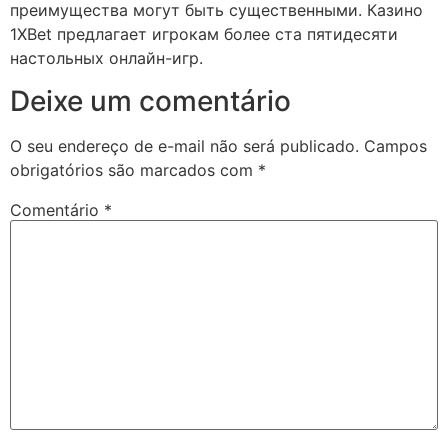
преимущества могут быть существенными. Казино
1XBet предлагает игрокам более ста пятидесяти
настольных онлайн-игр.
Deixe um comentário
O seu endereço de e-mail não será publicado.
Campos
obrigatórios são marcados com
*
Comentário
*