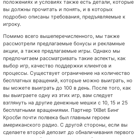
положениях и условиях также есть детали, которые
вы должны прочитать и понять, и в которых
подробно описаны требования, предъявляемые к
игроку.
Помимо всего вышеперечисленного, мы также
рассмотрели предлагаемые бонусы и рекламные
акции, а также предлагаемые игры. Однако мы
предпочитаем рассматривать такие аспекты, как
выбор игр, качество поддержки клиентов и
процессы. Существует ограничение на количество
бесплатных вращений, которые можно выиграть, но
вы можете выиграть до 100 в день. После того, как
вы выиграете одну из этих игр, вам следует
взглянуть на другие денежные мешки с 10, 15 и 25
бесплатными вращениями. Партнер 1XBet Бинг
Кросби почти полвека был главным героем
американского радио. С другой стороны, если вы
сделаете второй депозит до обналичивания первого