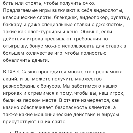
бить или стоять, чтобы получить очко.
Предлагаемые игры включают в себя видеослоты,
классические слоты, блэкджек, видеопокер, рулетку,
баккару и даже специальные ставки с джекпотом,
такие как слот-турниры и кено. Обычно, если
действия игрока превышают требования по
отыгрышу, бонус можно использовать для ставок в
большем количестве игр, чтобы полностью
обналичить деньги.
В 1XBet Casino проводится множество рекламных
акций, и вы можете получить множество
разнообразных бонусов. Мы заботимся о наших
игроках и стремимся к тому, чтобы вы, наш игрок,
были на первом месте. В отчете измеряется, как
казино обеспечивает безопасность клиентов, а
также какие мошеннические действия и вирусы
присутствуют на их сайте.
Признак хороших игровых автоматов