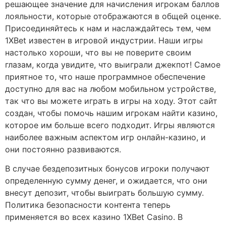
решающее значение для начисления игрокам баллов
лояльности, которые отображаются в общей оценке.
Присоединяйтесь к нам и наслаждайтесь тем, чем
1XBet известен в игровой индустрии. Наши игры
настолько хороши, что вы не поверите своим
глазам, когда увидите, что выиграли джекпот! Самое
приятное то, что наше программное обеспечение
доступно для вас на любом мобильном устройстве,
так что вы можете играть в игры на ходу. Этот сайт
создан, чтобы помочь нашим игрокам найти казино,
которое им больше всего подходит. Игры являются
наиболее важным аспектом игр онлайн-казино, и
они постоянно развиваются.
В случае бездепозитных бонусов игроки получают
определенную сумму денег, и ожидается, что они
внесут депозит, чтобы выиграть большую сумму.
Политика безопасности контента теперь
применяется во всех казино 1XBet Casino. В