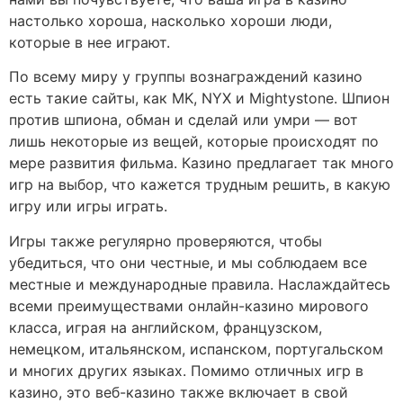
настолько хороша, насколько хороши люди,
которые в нее играют.
По всему миру у группы вознаграждений казино
есть такие сайты, как MK, NYX и Mightystone. Шпион
против шпиона, обман и сделай или умри — вот
лишь некоторые из вещей, которые происходят по
мере развития фильма. Казино предлагает так много
игр на выбор, что кажется трудным решить, в какую
игру или игры играть.
Игры также регулярно проверяются, чтобы
убедиться, что они честные, и мы соблюдаем все
местные и международные правила. Наслаждайтесь
всеми преимуществами онлайн-казино мирового
класса, играя на английском, французском,
немецком, итальянском, испанском, португальском
и многих других языках. Помимо отличных игр в
казино, это веб-казино также включает в свой