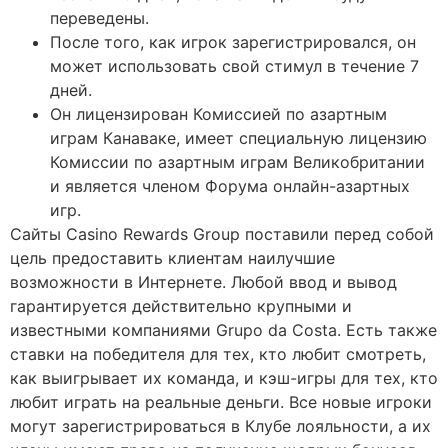
переведены.
После того, как игрок зарегистрировался, он
может использовать свой стимул в течение 7
дней.
Он лицензирован Комиссией по азартным
играм Канаваке, имеет специальную лицензию
Комиссии по азартным играм Великобритании
и является членом Форума онлайн-азартных
игр.
Сайты Casino Rewards Group поставили перед собой
цель предоставить клиентам наилучшие
возможности в Интернете. Любой ввод и вывод
гарантируется действительно крупными и
известными компаниями Grupo da Costa. Есть также
ставки на победителя для тех, кто любит смотреть,
как выигрывает их команда, и кэш-игры для тех, кто
любит играть на реальные деньги. Все новые игроки
могут зарегистрироваться в Клубе лояльности, а их