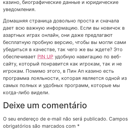
казино, биографические данные и юридические
уведомления.
Домашняя страница довольно проста и сначала
дает всю важную информацию. Если вы новичок в
азартных играх онлайн, они даже предлагают
бесплатную пробную версию, чтобы вы могли сами
убедиться в качестве, так чего же вы ждете? Это
обеспечивает
PIN UP
удобную навигацию по веб-
сайту, который понравится как игрокам, так и не
игрокам. Помимо этого, в Пин Ап казино есть
программа лояльности, которая является одной из
самых полных и удобных программ, которые мы
когда-либо видели.
Deixe um comentário
O seu endereço de e-mail não será publicado.
Campos
obrigatórios são marcados com
*