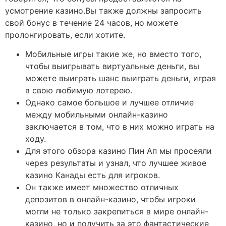
усмотрение казино.Вы также должны запросить
свой бонус в течение 24 часов, но можете
пролонгировать, если хотите.
Мобильные игры такие же, но вместо того,
чтобы выигрывать виртуальные деньги, вы
можете выиграть шанс выиграть деньги, играя
в свою любимую лотерею.
Однако самое большое и лучшее отличие
между мобильными онлайн-казино
заключается в том, что в них можно играть на
ходу.
Для этого обзора казино Пин Ап мы просеяли
через результаты и узнал, что лучшее живое
казино Канады есть для игроков.
Он также имеет множество отличных
депозитов в онлайн-казино, чтобы игроки
могли не только закрепиться в мире онлайн-
казино, но и получить за это фантастические