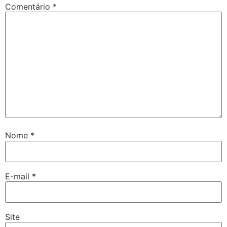
Comentário
*
Nome
*
E-mail
*
Site