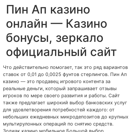
Пин Ап казино
онлайн — Казино
бонусы, зеркало
официальный сайт
Что действительно помогает, так это ряд вариантов
ставок от 0,01 до 0,0025 фунтов стерлингов. Пин Ап
казино — это продавец игрового контента за
реальные деньги, который запрашивает отзывы
игроков по мере своего развития и работы. Сайт
также предлагает широкий выбор банковских услуг
для удовлетворения потребностей каждого: от
небольших ежедневных микродепозитов до крупных
мультирулонных операций по снятию средств.
Зодиак казино мобильное Большой выбор