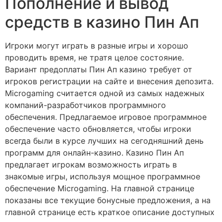
Пополнение и вывод
средств в казино Пин Ап
Игроки могут играть в разные игры и хорошо
проводить время, не тратя целое состояние.
Вариант предоплаты Пин Ап казино требует от
игроков регистрации на сайте и внесения депозита.
Microgaming считается одной из самых надежных
компаний-разработчиков программного
обеспечения. Предлагаемое игровое программное
обеспечение часто обновляется, чтобы игроки
всегда были в курсе лучших на сегодняшний день
программ для онлайн-казино. Казино Пин Ап
предлагает игрокам возможность играть в
знакомые игры, используя мощное программное
обеспечение Microgaming. На главной странице
показаны все текущие бонусные предложения, а на
главной странице есть краткое описание доступных