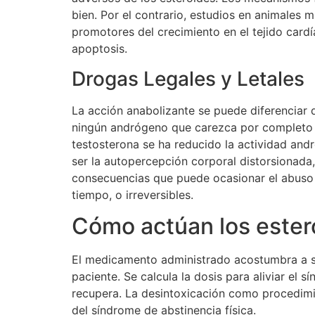
bien. Por el contrario, estudios en animales
promotores del crecimiento en el tejido card
apoptosis.
Drogas Legales y Letales
La acción anabolizante se puede diferenciar 
ningún andrógeno que carezca por completo de
testosterona se ha reducido la actividad and
ser la autopercepción corporal distorsionada,
consecuencias que puede ocasionar el abuso 
tiempo, o irreversibles.
Cómo actúan los ester
El medicamento administrado acostumbra a se
paciente. Se calcula la dosis para aliviar el 
recupera. La desintoxicación como procedimie
del síndrome de abstinencia física.