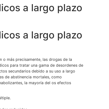
icos a largo plazo
icos a largo plazo
 o más precisamente, las drogas de la
dicos para tratar una gama de desordenes de
ectos secundarios debido a su uso a largo
mes de abstinencia mortales, como
abolizantes, la mayoría del os efectos
tiple.