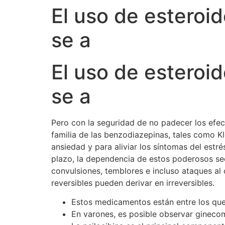
El uso de esteroi
se a
El uso de esteroi
se a
Pero con la seguridad de no padecer los ef
familia de las benzodiazepinas, tales como 
ansiedad y para aliviar los síntomas del est
plazo, la dependencia de estos poderosos sed
convulsiones, temblores e incluso ataques al
reversibles pueden derivar en irreversibles.
Estos medicamentos están entre los que 
En varones, es posible observar ginecoma