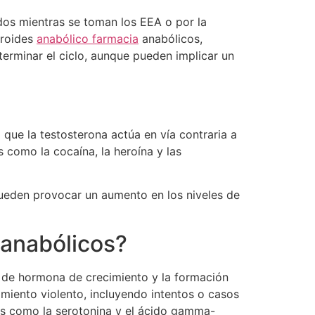
idos mientras se toman los EEA o por la
eroides
anabólico farmacia
anabólicos,
 terminar el ciclo, aunque pueden implicar un
 que la testosterona actúa en vía contraria a
 como la cocaína, la heroína y las
ueden provocar un aumento en los niveles de
 anabólicos?
 de hormona de crecimiento y la formación
iento violento, incluyendo intentos o casos
res como la serotonina y el ácido gamma-