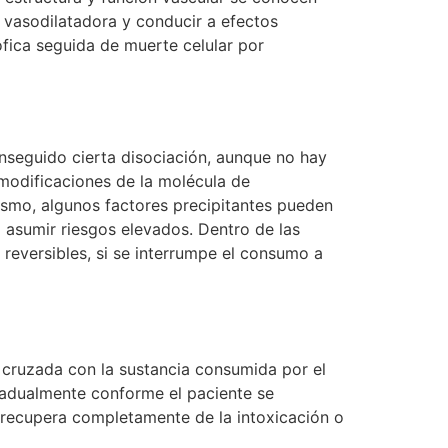
a vasodilatadora y conducir a efectos
fica seguida de muerte celular por
onseguido cierta disociación, aunque no hay
 modificaciones de la molécula de
ismo, algunos factores precipitantes pueden
a asumir riesgos elevados. Dentro de las
reversibles, si se interrumpe el consumo a
cruzada con la sustancia consumida por el
 gradualmente conforme el paciente se
e recupera completamente de la intoxicación o