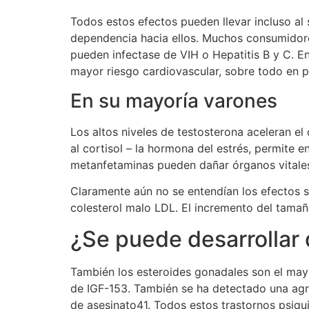
Todos estos efectos pueden llevar incluso al 
dependencia hacia ellos. Muchos consumidore
pueden infectase de VIH o Hepatitis B y C. En
mayor riesgo cardiovascular, sobre todo en p
En su mayoría varones
Los altos niveles de testosterona aceleran el
al cortisol – la hormona del estrés, permite 
metanfetaminas pueden dañar órganos vitales
Claramente aún no se entendían los efectos 
colesterol malo LDL. El incremento del tamaño
¿Se puede desarrollar 
También los esteroides gonadales son el may
de IGF-153. También se ha detectado una agr
de asesinato41. Todos estos trastornos psiqu