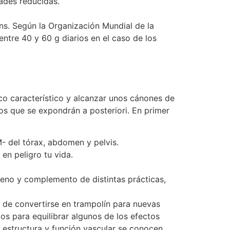
dades reducidas.
ns. Según la Organización Mundial de la
entre 40 y 60 g diarios en el caso de los
co característico y alcanzar unos cánones de
os que se expondrán a posteriori. En primer
 del tórax, abdomen y pelvis.
en peligro tu vida.
ógeno y complemento de distintas prácticas,
o de convertirse en trampolín para nuevas
os para equilibrar algunos de los efectos
 estructura y función vascular se conocen