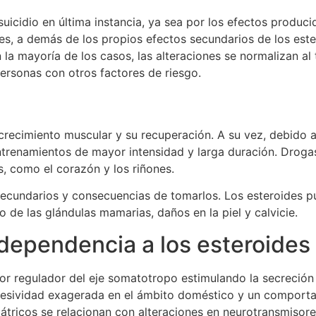
suicidio en última instancia, ya sea por los efectos produc
s, a demás de los propios efectos secundarios de los est
 la mayoría de los casos, las alteraciones se normalizan al
ersonas con otros factores de riesgo.
 crecimiento muscular y su recuperación. A su vez, debido a
entrenamientos de mayor intensidad y larga duración. Drogas
, como el corazón y los riñones.
secundarios y consecuencias de tomarlos. Los esteroides p
 de las glándulas mamarias, daños en la piel y calvicie.
dependencia a los esteroides
or regulador del eje somatotropo estimulando la secreción
esividad exagerada en el ámbito doméstico y un comportam
iátricos se relacionan con alteraciones en neurotransmiso